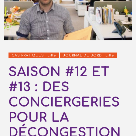
CAS PRATIQUES · Lille
JOURNAL DE BORD · Lille
SAISON #12 ET
#13 : DES
CONCIERGERIES
POUR LA
DÉCONGESTION