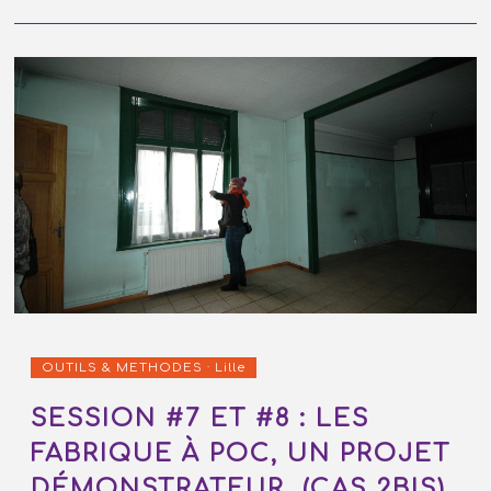
OUTILS & METHODES · Lille
SESSION #7 ET #8 : LES
FABRIQUE À POC, UN PROJET
DÉMONSTRATEUR (CAS 2BIS)