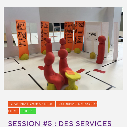
CAS PRATIQUES · Lille
JOURNAL DE BORD ·
Lille
LILLE
SESSION #5 : DES SERVICES