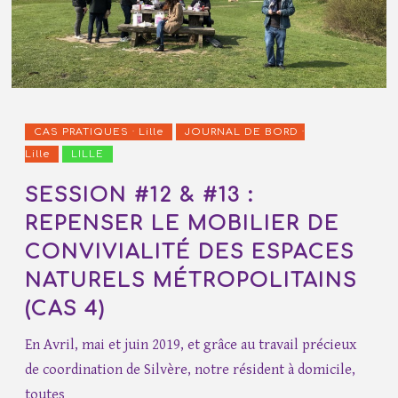
CAS PRATIQUES · Lille
JOURNAL DE BORD ·
Lille
LILLE
SESSION #12 & #13 :
REPENSER LE MOBILIER DE
CONVIVIALITÉ DES ESPACES
NATURELS MÉTROPOLITAINS
(CAS 4)
En Avril, mai et juin 2019, et grâce au travail précieux
de coordination de Silvère, notre résident à domicile,
toutes