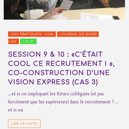
CAS PRATIQUES · Lille
JOURNAL DE BORD ·
Lille
LILLE
SESSION 9 & 10 : «C’ÉTAIT
COOL CE RECRUTEMENT ! »,
CO-CONSTRUCTION D’UNE
VISION EXPRESS (CAS 3)
…et si on impliquait les futurs collègues (et pas
forcément que les supérieurs) dans le recrutement ? …
et si on
LIRE LA SUITE