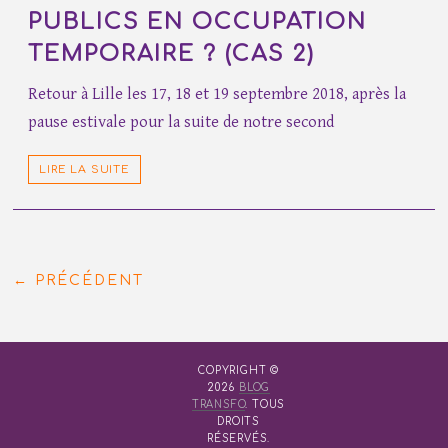
PUBLICS EN OCCUPATION
TEMPORAIRE ? (CAS 2)
Retour à Lille les 17, 18 et 19 septembre 2018, après la
pause estivale pour la suite de notre second
LIRE LA SUITE
← PRÉCÉDENT
COPYRIGHT ©
2026
BLOG
TRANSFO
. TOUS
DROITS
RÉSERVÉS.