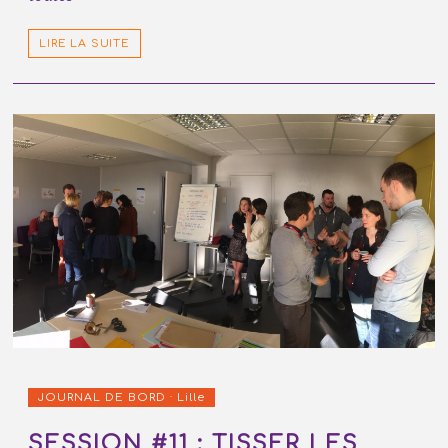
LIRE LA SUITE
JOURNAL DE BORD · Lille
SESSION #11 : TISSER LES