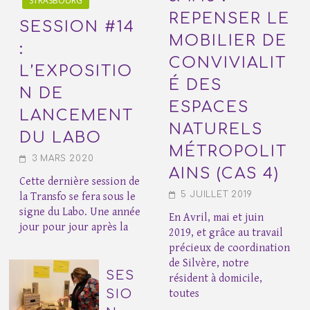
STRASBOURG
REPENSER LE
SESSION #14
MOBILIER DE
:
CONVIVIALIT
L’EXPOSITIO
É DES
N DE
ESPACES
LANCEMENT
NATURELS
DU LABO
MÉTROPOLIT
3 MARS 2020
AINS (CAS 4)
Cette dernière session de
5 JUILLET 2019
la Transfo se fera sous le
signe du Labo. Une année
En Avril, mai et juin
jour pour jour après la
2019, et grâce au travail
précieux de coordination
de Silvère, notre
SES
résident à domicile,
SIO
toutes