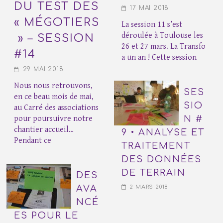
DU TEST DES
17 MAI 2018
« MÉGOTIERS
La session 11 s’est
déroulée à Toulouse les
» – SESSION
26 et 27 mars. La Transfo
#14
a un an ! Cette session
29 MAI 2018
Nous nous retrouvons,
SES
en ce beau mois de mai,
SIO
au Carré des associations
pour poursuivre notre
N #
chantier accueil…
9 • ANALYSE ET
Pendant ce
TRAITEMENT
DES DONNÉES
DE TERRAIN
DES
AVA
2 MARS 2018
NCÉ
ES POUR LE