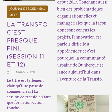
début 2017. Touchant aussi
JOURNAL DE BORD · Metz
bien des problématiques
METZ
organisationnelles et
managériales que la façon
LA TRANSFO
dont sont conçus les
C’EST
projets, l’innovation est
PRESQUE
parfois difficile à
FINI…
appréhender et c’est
(SESSION 11
pourquoi la communauté
ET 12)
urbaine de Dunkerque se
lance aujourd’hui dans
18 MARS 2020
l’aventure de la Transfo.
Le titre est tellement
clair qu’il se passe de
commentaires ! La
session de transfo en tant
que formation-action
touche