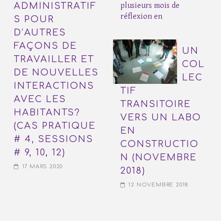
ADMINISTRATIF
plusieurs mois de
réflexion en
S POUR
D’AUTRES
FAÇONS DE
UN
TRAVAILLER ET
COL
DE NOUVELLES
LEC
INTERACTIONS
TIF
AVEC LES
TRANSITOIRE
HABITANTS?
VERS UN LABO
(CAS PRATIQUE
EN
# 4, SESSIONS
CONSTRUCTIO
# 9, 10, 12)
N (NOVEMBRE
17 MARS 2020
2018)
12 NOVEMBRE 2018