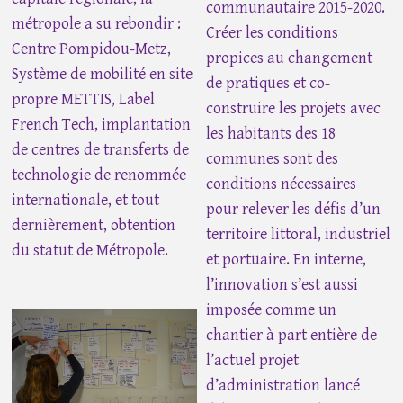
communautaire 2015-2020.
métropole a su rebondir :
Créer les conditions
Centre Pompidou-Metz,
propices au changement
Système de mobilité en site
de pratiques et co-
propre METTIS, Label
construire les projets avec
French Tech, implantation
les habitants des 18
de centres de transferts de
communes sont des
technologie de renommée
conditions nécessaires
internationale, et tout
pour relever les défis d’un
dernièrement, obtention
territoire littoral, industriel
du statut de Métropole.
et portuaire. En interne,
l’innovation s’est aussi
imposée comme un
chantier à part entière de
l’actuel projet
d’administration lancé