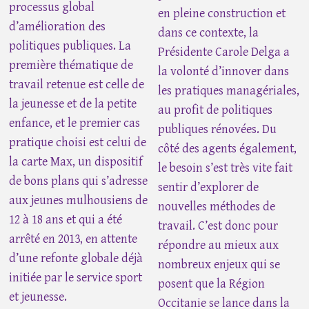
processus global
en pleine construction et
d’amélioration des
dans ce contexte, la
politiques publiques. La
Présidente Carole Delga a
première thématique de
la volonté d’innover dans
travail retenue est celle de
les pratiques managériales,
la jeunesse et de la petite
au profit de politiques
enfance, et le premier cas
publiques rénovées. Du
pratique choisi est celui de
côté des agents également,
la carte Max, un dispositif
le besoin s’est très vite fait
de bons plans qui s’adresse
sentir d’explorer de
aux jeunes mulhousiens de
nouvelles méthodes de
12 à 18 ans et qui a été
travail. C’est donc pour
arrêté en 2013, en attente
répondre au mieux aux
d’une refonte globale déjà
nombreux enjeux qui se
initiée par le service sport
posent que la Région
et jeunesse.
Occitanie se lance dans la