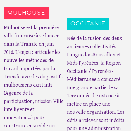
MULHOUSE
OCCITANIE
Mulhouse est la première
ville française à se lancer
Née de la fusion des deux
dans la Transfo en juin
anciennes collectivités
2016. L’enjeu : articuler les
Languedoc-Roussillon et
nouvelles méthodes de
Midi-Pyrénées, la Région
travail apportées par la
Occitanie / Pyrénées-
Transfo avec les dispositifs
Méditerranée a consacré
mulhousiens existants
une grande partie de sa
(Agence de la
1ère année d’existence à
participation, mission Ville
mettre en place une
intelligente et
nouvelle organisation. Les
innovation…) pour
défis à relever sont inédits
construire ensemble un
pour une administration