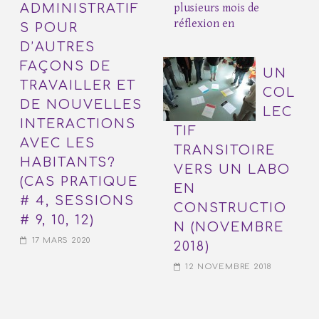
ADMINISTRATIF
plusieurs mois de
réflexion en
S POUR
D’AUTRES
FAÇONS DE
UN
TRAVAILLER ET
COL
DE NOUVELLES
LEC
INTERACTIONS
TIF
AVEC LES
TRANSITOIRE
HABITANTS?
VERS UN LABO
(CAS PRATIQUE
EN
# 4, SESSIONS
CONSTRUCTIO
# 9, 10, 12)
N (NOVEMBRE
17 MARS 2020
2018)
12 NOVEMBRE 2018