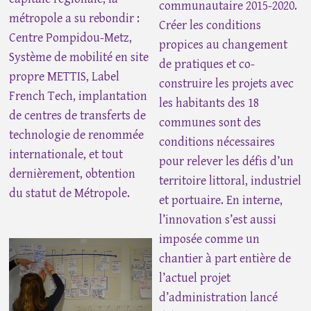
communautaire 2015-2020.
métropole a su rebondir :
Créer les conditions
Centre Pompidou-Metz,
propices au changement
Système de mobilité en site
de pratiques et co-
propre METTIS, Label
construire les projets avec
French Tech, implantation
les habitants des 18
de centres de transferts de
communes sont des
technologie de renommée
conditions nécessaires
internationale, et tout
pour relever les défis d’un
dernièrement, obtention
territoire littoral, industriel
du statut de Métropole.
et portuaire. En interne,
l’innovation s’est aussi
imposée comme un
chantier à part entière de
l’actuel projet
d’administration lancé