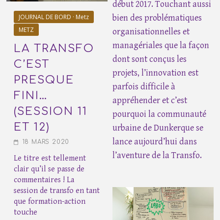
début 2017. Touchant aussi
JOURNAL DE BORD · Metz
bien des problématiques
METZ
organisationnelles et
managériales que la façon
LA TRANSFO
dont sont conçus les
C’EST
projets, l’innovation est
PRESQUE
parfois difficile à
FINI…
appréhender et c’est
(SESSION 11
pourquoi la communauté
ET 12)
urbaine de Dunkerque se
lance aujourd’hui dans
18 MARS 2020
l’aventure de la Transfo.
Le titre est tellement
clair qu’il se passe de
commentaires ! La
session de transfo en tant
que formation-action
touche