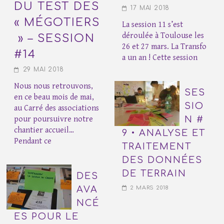
DU TEST DES
17 MAI 2018
« MÉGOTIERS
La session 11 s’est
déroulée à Toulouse les
» – SESSION
26 et 27 mars. La Transfo
#14
a un an ! Cette session
29 MAI 2018
Nous nous retrouvons,
SES
en ce beau mois de mai,
SIO
au Carré des associations
pour poursuivre notre
N #
chantier accueil…
9 • ANALYSE ET
Pendant ce
TRAITEMENT
DES DONNÉES
DE TERRAIN
DES
AVA
2 MARS 2018
NCÉ
ES POUR LE