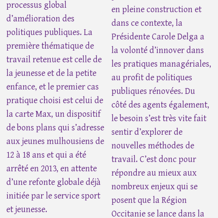
processus global
en pleine construction et
d’amélioration des
dans ce contexte, la
politiques publiques. La
Présidente Carole Delga a
première thématique de
la volonté d’innover dans
travail retenue est celle de
les pratiques managériales,
la jeunesse et de la petite
au profit de politiques
enfance, et le premier cas
publiques rénovées. Du
pratique choisi est celui de
côté des agents également,
la carte Max, un dispositif
le besoin s’est très vite fait
de bons plans qui s’adresse
sentir d’explorer de
aux jeunes mulhousiens de
nouvelles méthodes de
12 à 18 ans et qui a été
travail. C’est donc pour
arrêté en 2013, en attente
répondre au mieux aux
d’une refonte globale déjà
nombreux enjeux qui se
initiée par le service sport
posent que la Région
et jeunesse.
Occitanie se lance dans la