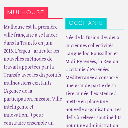
MULHOUSE
OCCITANIE
Mulhouse est la première
ville française à se lancer
Née de la fusion des deux
dans la Transfo en juin
anciennes collectivités
2016. L’enjeu : articuler les
Languedoc-Roussillon et
nouvelles méthodes de
Midi-Pyrénées, la Région
travail apportées par la
Occitanie / Pyrénées-
Transfo avec les dispositifs
Méditerranée a consacré
mulhousiens existants
une grande partie de sa
(Agence de la
1ère année d’existence à
participation, mission Ville
mettre en place une
intelligente et
nouvelle organisation. Les
innovation…) pour
défis à relever sont inédits
construire ensemble un
pour une administration