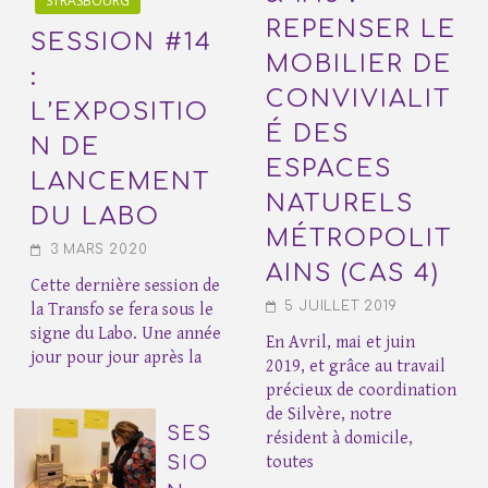
STRASBOURG
REPENSER LE
SESSION #14
MOBILIER DE
:
CONVIVIALIT
L’EXPOSITIO
É DES
N DE
ESPACES
LANCEMENT
NATURELS
DU LABO
MÉTROPOLIT
3 MARS 2020
AINS (CAS 4)
Cette dernière session de
5 JUILLET 2019
la Transfo se fera sous le
signe du Labo. Une année
En Avril, mai et juin
jour pour jour après la
2019, et grâce au travail
précieux de coordination
de Silvère, notre
SES
résident à domicile,
SIO
toutes