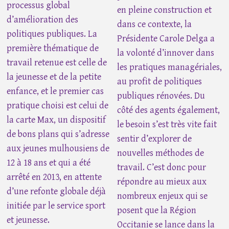
processus global
en pleine construction et
d’amélioration des
dans ce contexte, la
politiques publiques. La
Présidente Carole Delga a
première thématique de
la volonté d’innover dans
travail retenue est celle de
les pratiques managériales,
la jeunesse et de la petite
au profit de politiques
enfance, et le premier cas
publiques rénovées. Du
pratique choisi est celui de
côté des agents également,
la carte Max, un dispositif
le besoin s’est très vite fait
de bons plans qui s’adresse
sentir d’explorer de
aux jeunes mulhousiens de
nouvelles méthodes de
12 à 18 ans et qui a été
travail. C’est donc pour
arrêté en 2013, en attente
répondre au mieux aux
d’une refonte globale déjà
nombreux enjeux qui se
initiée par le service sport
posent que la Région
et jeunesse.
Occitanie se lance dans la