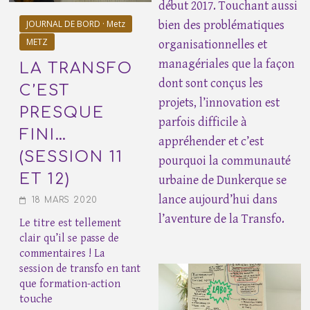
début 2017. Touchant aussi
JOURNAL DE BORD · Metz
bien des problématiques
METZ
organisationnelles et
managériales que la façon
LA TRANSFO
dont sont conçus les
C’EST
projets, l’innovation est
PRESQUE
parfois difficile à
FINI…
appréhender et c’est
(SESSION 11
pourquoi la communauté
ET 12)
urbaine de Dunkerque se
lance aujourd’hui dans
18 MARS 2020
l’aventure de la Transfo.
Le titre est tellement
clair qu’il se passe de
commentaires ! La
session de transfo en tant
que formation-action
touche