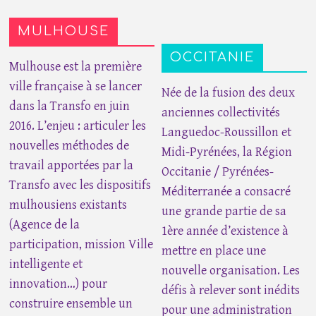
MULHOUSE
OCCITANIE
Mulhouse est la première
ville française à se lancer
Née de la fusion des deux
dans la Transfo en juin
anciennes collectivités
2016. L’enjeu : articuler les
Languedoc-Roussillon et
nouvelles méthodes de
Midi-Pyrénées, la Région
travail apportées par la
Occitanie / Pyrénées-
Transfo avec les dispositifs
Méditerranée a consacré
mulhousiens existants
une grande partie de sa
(Agence de la
1ère année d’existence à
participation, mission Ville
mettre en place une
intelligente et
nouvelle organisation. Les
innovation…) pour
défis à relever sont inédits
construire ensemble un
pour une administration