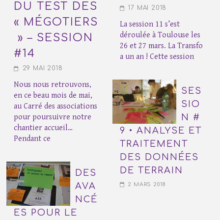
DU TEST DES
17 MAI 2018
« MÉGOTIERS
La session 11 s’est
déroulée à Toulouse les
» – SESSION
26 et 27 mars. La Transfo
#14
a un an ! Cette session
29 MAI 2018
Nous nous retrouvons,
SES
en ce beau mois de mai,
SIO
au Carré des associations
pour poursuivre notre
N #
chantier accueil…
9 • ANALYSE ET
Pendant ce
TRAITEMENT
DES DONNÉES
DE TERRAIN
DES
AVA
2 MARS 2018
NCÉ
ES POUR LE