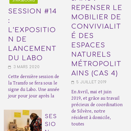
STRASBOURG
REPENSER LE
SESSION #14
MOBILIER DE
:
CONVIVIALIT
L’EXPOSITIO
É DES
N DE
ESPACES
LANCEMENT
NATURELS
DU LABO
MÉTROPOLIT
3 MARS 2020
AINS (CAS 4)
Cette dernière session de
5 JUILLET 2019
la Transfo se fera sous le
signe du Labo. Une année
En Avril, mai et juin
jour pour jour après la
2019, et grâce au travail
précieux de coordination
de Silvère, notre
SES
résident à domicile,
SIO
toutes