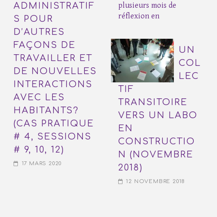
ADMINISTRATIF
plusieurs mois de
réflexion en
S POUR
D’AUTRES
FAÇONS DE
UN
TRAVAILLER ET
COL
DE NOUVELLES
LEC
INTERACTIONS
TIF
AVEC LES
TRANSITOIRE
HABITANTS?
VERS UN LABO
(CAS PRATIQUE
EN
# 4, SESSIONS
CONSTRUCTIO
# 9, 10, 12)
N (NOVEMBRE
17 MARS 2020
2018)
12 NOVEMBRE 2018