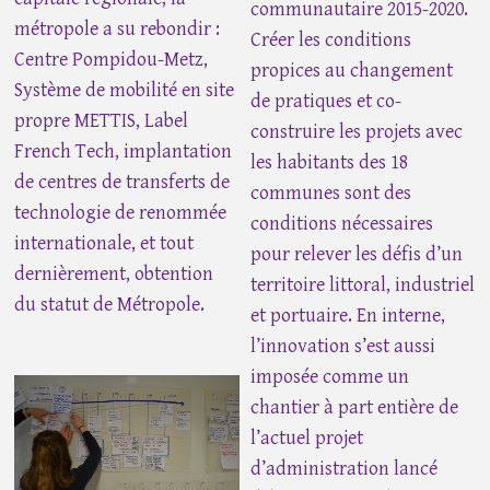
communautaire 2015-2020.
métropole a su rebondir :
Créer les conditions
Centre Pompidou-Metz,
propices au changement
Système de mobilité en site
de pratiques et co-
propre METTIS, Label
construire les projets avec
French Tech, implantation
les habitants des 18
de centres de transferts de
communes sont des
technologie de renommée
conditions nécessaires
internationale, et tout
pour relever les défis d’un
dernièrement, obtention
territoire littoral, industriel
du statut de Métropole.
et portuaire. En interne,
l’innovation s’est aussi
imposée comme un
chantier à part entière de
l’actuel projet
d’administration lancé