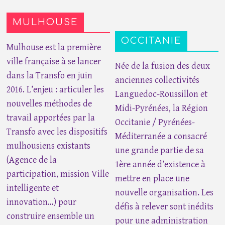
MULHOUSE
OCCITANIE
Mulhouse est la première
ville française à se lancer
Née de la fusion des deux
dans la Transfo en juin
anciennes collectivités
2016. L’enjeu : articuler les
Languedoc-Roussillon et
nouvelles méthodes de
Midi-Pyrénées, la Région
travail apportées par la
Occitanie / Pyrénées-
Transfo avec les dispositifs
Méditerranée a consacré
mulhousiens existants
une grande partie de sa
(Agence de la
1ère année d’existence à
participation, mission Ville
mettre en place une
intelligente et
nouvelle organisation. Les
innovation…) pour
défis à relever sont inédits
construire ensemble un
pour une administration