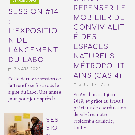
STRASBOURG
REPENSER LE
SESSION #14
MOBILIER DE
:
CONVIVIALIT
L’EXPOSITIO
É DES
N DE
ESPACES
LANCEMENT
NATURELS
DU LABO
MÉTROPOLIT
3 MARS 2020
AINS (CAS 4)
Cette dernière session de
5 JUILLET 2019
la Transfo se fera sous le
signe du Labo. Une année
En Avril, mai et juin
jour pour jour après la
2019, et grâce au travail
précieux de coordination
de Silvère, notre
SES
résident à domicile,
SIO
toutes