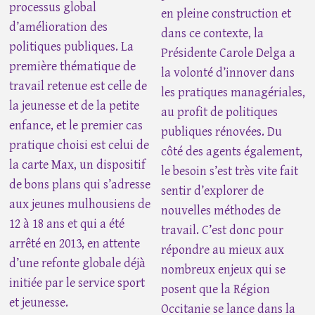
processus global
en pleine construction et
d’amélioration des
dans ce contexte, la
politiques publiques. La
Présidente Carole Delga a
première thématique de
la volonté d’innover dans
travail retenue est celle de
les pratiques managériales,
la jeunesse et de la petite
au profit de politiques
enfance, et le premier cas
publiques rénovées. Du
pratique choisi est celui de
côté des agents également,
la carte Max, un dispositif
le besoin s’est très vite fait
de bons plans qui s’adresse
sentir d’explorer de
aux jeunes mulhousiens de
nouvelles méthodes de
12 à 18 ans et qui a été
travail. C’est donc pour
arrêté en 2013, en attente
répondre au mieux aux
d’une refonte globale déjà
nombreux enjeux qui se
initiée par le service sport
posent que la Région
et jeunesse.
Occitanie se lance dans la