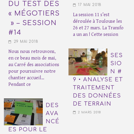
DU TEST DES
17 MAI 2018
« MÉGOTIERS
La session 11 s’est
déroulée à Toulouse les
» – SESSION
26 et 27 mars. La Transfo
#14
a un an ! Cette session
29 MAI 2018
Nous nous retrouvons,
SES
en ce beau mois de mai,
SIO
au Carré des associations
pour poursuivre notre
N #
chantier accueil…
9 • ANALYSE ET
Pendant ce
TRAITEMENT
DES DONNÉES
DE TERRAIN
DES
AVA
2 MARS 2018
NCÉ
ES POUR LE