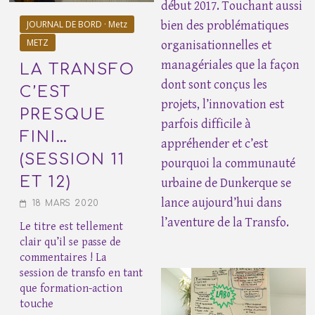
début 2017. Touchant aussi
JOURNAL DE BORD · Metz
bien des problématiques
METZ
organisationnelles et
managériales que la façon
LA TRANSFO
dont sont conçus les
C’EST
projets, l’innovation est
PRESQUE
parfois difficile à
FINI…
appréhender et c’est
(SESSION 11
pourquoi la communauté
ET 12)
urbaine de Dunkerque se
lance aujourd’hui dans
18 MARS 2020
l’aventure de la Transfo.
Le titre est tellement
clair qu’il se passe de
commentaires ! La
session de transfo en tant
que formation-action
touche