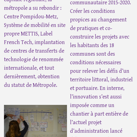
communautaire 2015-2020.
métropole a su rebondir :
Créer les conditions
Centre Pompidou-Metz,
propices au changement
Système de mobilité en site
de pratiques et co-
propre METTIS, Label
construire les projets avec
French Tech, implantation
les habitants des 18
de centres de transferts de
communes sont des
technologie de renommée
conditions nécessaires
internationale, et tout
pour relever les défis d’un
dernièrement, obtention
territoire littoral, industriel
du statut de Métropole.
et portuaire. En interne,
l’innovation s’est aussi
imposée comme un
chantier à part entière de
l’actuel projet
d’administration lancé