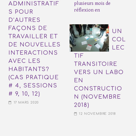
ADMINISTRATIF
plusieurs mois de
réflexion en
S POUR
D’AUTRES
FAÇONS DE
UN
TRAVAILLER ET
COL
DE NOUVELLES
LEC
INTERACTIONS
TIF
AVEC LES
TRANSITOIRE
HABITANTS?
VERS UN LABO
(CAS PRATIQUE
EN
# 4, SESSIONS
CONSTRUCTIO
# 9, 10, 12)
N (NOVEMBRE
17 MARS 2020
2018)
12 NOVEMBRE 2018