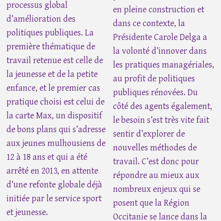
processus global
en pleine construction et
d’amélioration des
dans ce contexte, la
politiques publiques. La
Présidente Carole Delga a
première thématique de
la volonté d’innover dans
travail retenue est celle de
les pratiques managériales,
la jeunesse et de la petite
au profit de politiques
enfance, et le premier cas
publiques rénovées. Du
pratique choisi est celui de
côté des agents également,
la carte Max, un dispositif
le besoin s’est très vite fait
de bons plans qui s’adresse
sentir d’explorer de
aux jeunes mulhousiens de
nouvelles méthodes de
12 à 18 ans et qui a été
travail. C’est donc pour
arrêté en 2013, en attente
répondre au mieux aux
d’une refonte globale déjà
nombreux enjeux qui se
initiée par le service sport
posent que la Région
et jeunesse.
Occitanie se lance dans la