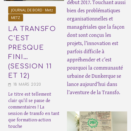
début 2017. Touchant aussi
JOURNAL DE BORD · Metz
bien des problématiques
METZ
organisationnelles et
managériales que la façon
LA TRANSFO
dont sont conçus les
C’EST
projets, l’innovation est
PRESQUE
parfois difficile à
FINI…
appréhender et c’est
(SESSION 11
pourquoi la communauté
ET 12)
urbaine de Dunkerque se
lance aujourd’hui dans
18 MARS 2020
l’aventure de la Transfo.
Le titre est tellement
clair qu’il se passe de
commentaires ! La
session de transfo en tant
que formation-action
touche