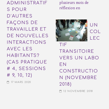
ADMINISTRATIF
plusieurs mois de
réflexion en
S POUR
D’AUTRES
FAÇONS DE
UN
TRAVAILLER ET
COL
DE NOUVELLES
LEC
INTERACTIONS
TIF
AVEC LES
TRANSITOIRE
HABITANTS?
VERS UN LABO
(CAS PRATIQUE
EN
# 4, SESSIONS
CONSTRUCTIO
# 9, 10, 12)
N (NOVEMBRE
17 MARS 2020
2018)
12 NOVEMBRE 2018