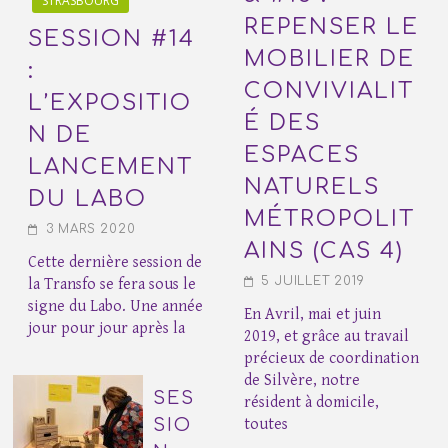
STRASBOURG
REPENSER LE
SESSION #14
MOBILIER DE
:
CONVIVIALIT
L’EXPOSITIO
É DES
N DE
ESPACES
LANCEMENT
NATURELS
DU LABO
MÉTROPOLIT
3 MARS 2020
AINS (CAS 4)
Cette dernière session de
5 JUILLET 2019
la Transfo se fera sous le
signe du Labo. Une année
En Avril, mai et juin
jour pour jour après la
2019, et grâce au travail
précieux de coordination
de Silvère, notre
SES
résident à domicile,
SIO
toutes