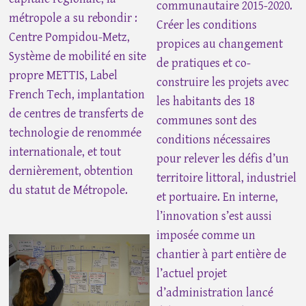
communautaire 2015-2020.
métropole a su rebondir :
Créer les conditions
Centre Pompidou-Metz,
propices au changement
Système de mobilité en site
de pratiques et co-
propre METTIS, Label
construire les projets avec
French Tech, implantation
les habitants des 18
de centres de transferts de
communes sont des
technologie de renommée
conditions nécessaires
internationale, et tout
pour relever les défis d’un
dernièrement, obtention
territoire littoral, industriel
du statut de Métropole.
et portuaire. En interne,
l’innovation s’est aussi
imposée comme un
chantier à part entière de
l’actuel projet
d’administration lancé