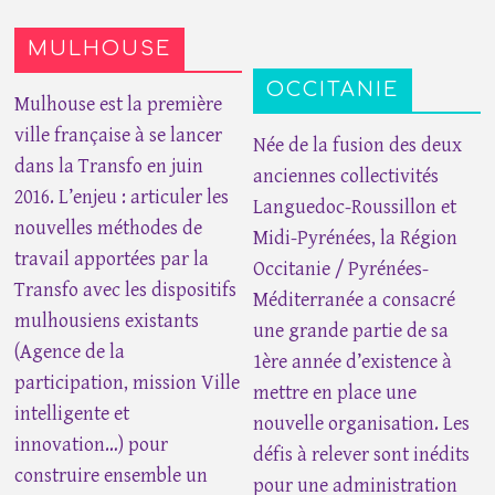
MULHOUSE
OCCITANIE
Mulhouse est la première
ville française à se lancer
Née de la fusion des deux
dans la Transfo en juin
anciennes collectivités
2016. L’enjeu : articuler les
Languedoc-Roussillon et
nouvelles méthodes de
Midi-Pyrénées, la Région
travail apportées par la
Occitanie / Pyrénées-
Transfo avec les dispositifs
Méditerranée a consacré
mulhousiens existants
une grande partie de sa
(Agence de la
1ère année d’existence à
participation, mission Ville
mettre en place une
intelligente et
nouvelle organisation. Les
innovation…) pour
défis à relever sont inédits
construire ensemble un
pour une administration