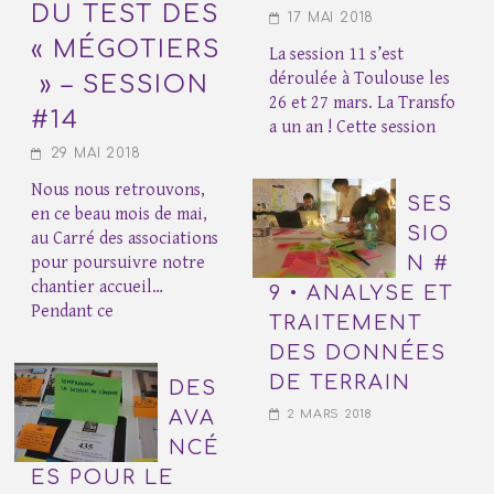
DU TEST DES
17 MAI 2018
« MÉGOTIERS
La session 11 s’est
déroulée à Toulouse les
» – SESSION
26 et 27 mars. La Transfo
#14
a un an ! Cette session
29 MAI 2018
Nous nous retrouvons,
SES
en ce beau mois de mai,
SIO
au Carré des associations
pour poursuivre notre
N #
chantier accueil…
9 • ANALYSE ET
Pendant ce
TRAITEMENT
DES DONNÉES
DE TERRAIN
DES
AVA
2 MARS 2018
NCÉ
ES POUR LE