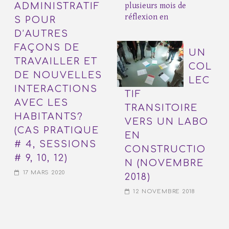
ADMINISTRATIF
plusieurs mois de
réflexion en
S POUR
D’AUTRES
FAÇONS DE
UN
TRAVAILLER ET
COL
DE NOUVELLES
LEC
INTERACTIONS
TIF
AVEC LES
TRANSITOIRE
HABITANTS?
VERS UN LABO
(CAS PRATIQUE
EN
# 4, SESSIONS
CONSTRUCTIO
# 9, 10, 12)
N (NOVEMBRE
17 MARS 2020
2018)
12 NOVEMBRE 2018