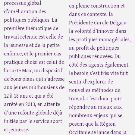
processus global
en pleine construction et
d’amélioration des
dans ce contexte, la
politiques publiques. La
Présidente Carole Delga a
première thématique de
la volonté d’innover dans
travail retenue est celle de
les pratiques managériales,
la jeunesse et de la petite
au profit de politiques
enfance, et le premier cas
publiques rénovées. Du
pratique choisi est celui de
côté des agents également,
la carte Max, un dispositif
le besoin s’est très vite fait
de bons plans qui s’adresse
sentir d’explorer de
aux jeunes mulhousiens de
nouvelles méthodes de
12 à 18 ans et qui a été
travail. C’est donc pour
arrêté en 2013, en attente
répondre au mieux aux
d’une refonte globale déjà
nombreux enjeux qui se
initiée par le service sport
posent que la Région
et jeunesse.
Occitanie se lance dans la