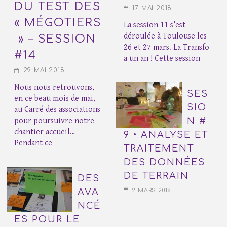
DU TEST DES
17 MAI 2018
« MÉGOTIERS
La session 11 s’est
déroulée à Toulouse les
» – SESSION
26 et 27 mars. La Transfo
#14
a un an ! Cette session
29 MAI 2018
Nous nous retrouvons,
SES
en ce beau mois de mai,
SIO
au Carré des associations
pour poursuivre notre
N #
chantier accueil…
9 • ANALYSE ET
Pendant ce
TRAITEMENT
DES DONNÉES
DE TERRAIN
DES
AVA
2 MARS 2018
NCÉ
ES POUR LE