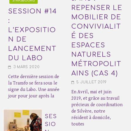
STRASBOURG
REPENSER LE
SESSION #14
MOBILIER DE
:
CONVIVIALIT
L’EXPOSITIO
É DES
N DE
ESPACES
LANCEMENT
NATURELS
DU LABO
MÉTROPOLIT
3 MARS 2020
AINS (CAS 4)
Cette dernière session de
5 JUILLET 2019
la Transfo se fera sous le
signe du Labo. Une année
En Avril, mai et juin
jour pour jour après la
2019, et grâce au travail
précieux de coordination
de Silvère, notre
SES
résident à domicile,
SIO
toutes