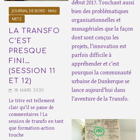
début 2017. Touchant aussi
JOURNAL DE BORD · Metz
bien des problématiques
METZ
organisationnelles et
managériales que la façon
LA TRANSFO
dont sont conçus les
C’EST
projets, l’innovation est
PRESQUE
parfois difficile à
FINI…
appréhender et c’est
(SESSION 11
pourquoi la communauté
ET 12)
urbaine de Dunkerque se
lance aujourd’hui dans
18 MARS 2020
l’aventure de la Transfo.
Le titre est tellement
clair qu’il se passe de
commentaires ! La
session de transfo en tant
que formation-action
touche