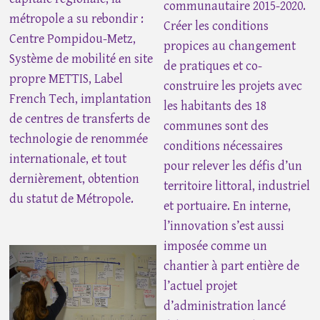
communautaire 2015-2020.
métropole a su rebondir :
Créer les conditions
Centre Pompidou-Metz,
propices au changement
Système de mobilité en site
de pratiques et co-
propre METTIS, Label
construire les projets avec
French Tech, implantation
les habitants des 18
de centres de transferts de
communes sont des
technologie de renommée
conditions nécessaires
internationale, et tout
pour relever les défis d’un
dernièrement, obtention
territoire littoral, industriel
du statut de Métropole.
et portuaire. En interne,
l’innovation s’est aussi
imposée comme un
chantier à part entière de
l’actuel projet
d’administration lancé