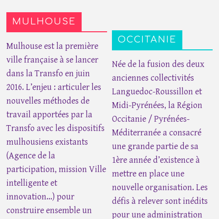
MULHOUSE
OCCITANIE
Mulhouse est la première
ville française à se lancer
Née de la fusion des deux
dans la Transfo en juin
anciennes collectivités
2016. L’enjeu : articuler les
Languedoc-Roussillon et
nouvelles méthodes de
Midi-Pyrénées, la Région
travail apportées par la
Occitanie / Pyrénées-
Transfo avec les dispositifs
Méditerranée a consacré
mulhousiens existants
une grande partie de sa
(Agence de la
1ère année d’existence à
participation, mission Ville
mettre en place une
intelligente et
nouvelle organisation. Les
innovation…) pour
défis à relever sont inédits
construire ensemble un
pour une administration